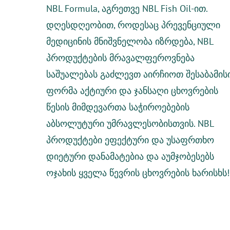
NBL Formula
, აგრეთვე
NBL Fish Oil-
ით
.
დღესდღეობით, როდესაც პრევენციული
მედიცინის მნიშვნელობა იზრდება, NBL
პროდუქტების მრავალფეროვნება
საშუალებას გაძლევთ აირჩიოთ შესაბამის
ფორმა აქტიური და ჯანსაღი ცხოვრების
წესის მიმდევართა საჭიროებების
აბსოლუტური უმრავლესობისთვის. NBL
პროდუქტები ეფექტური და უსაფრთხო
დიეტური დანამატებია და აუმჯობესებს
ოჯახის ყველა წევრის ცხოვრების ხარისხს!