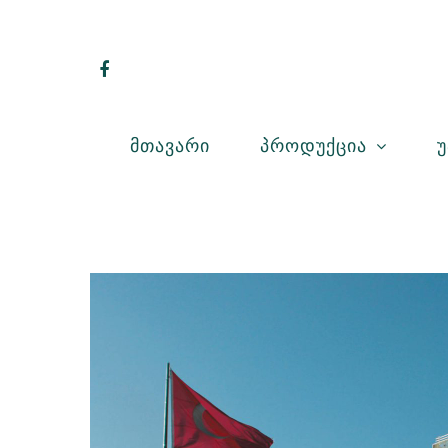
Პროდუქცია
Უ
Მთავარი