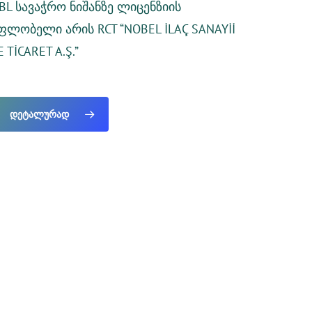
BL
სავაჭრო ნიშანზე ლიცენზიის
ფლობელი
არის RCT “NOBEL İLAÇ SANAYİİ
E TİCARET A.Ş.”
Დეტალურად